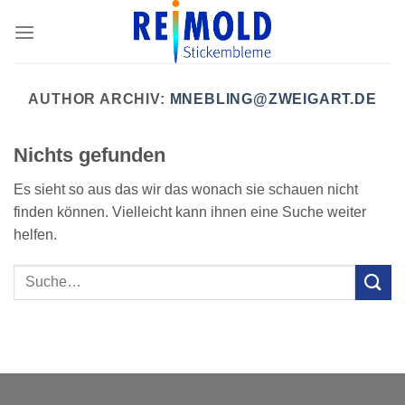
Skip
to
content
AUTHOR ARCHIV:
MNEBLING@ZWEIGART.DE
Nichts gefunden
Es sieht so aus das wir das wonach sie schauen nicht
finden können. Vielleicht kann ihnen eine Suche weiter
helfen.