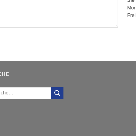
Sie
Mon
Frei
CHE