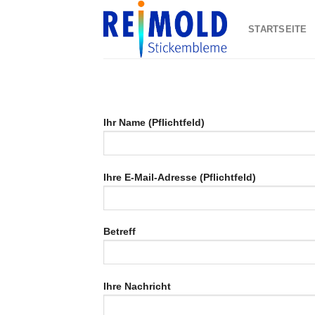
Skip
to
STARTSEITE
content
Ihr Name (Pflichtfeld)
Ihre E-Mail-Adresse (Pflichtfeld)
Betreff
Ihre Nachricht