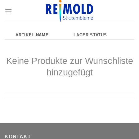
Skip
to
content
ARTIKEL NAME
LAGER STATUS
Keine Produkte zur Wunschliste
hinzugefügt
KONTAKT